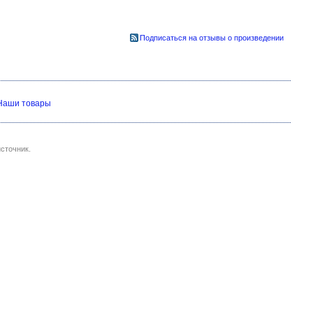
Подписаться на отзывы о произведении
Наши товары
сточник.