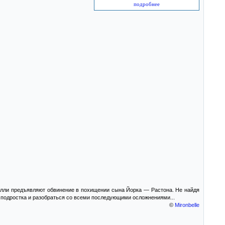
подробнее
илли предъявляют обвинение в похищении сына Йорка — Растона. Не найдя
 подростка и разобраться со всеми последующими осложнениями...
©
Mironbelle