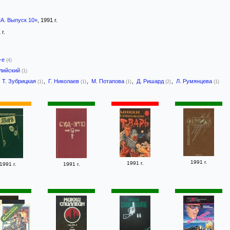
А. Выпуск 10»
, 1991 г.
 г.
-е
(4)
лийский
(1)
,
Т. Зубрицкая
,
Г. Николаев
,
М. Потапова
,
Д. Ришард
,
Л. Румянцева
(1)
(1)
(1)
(2)
(1)
1991 г.
1991 г.
1991 г.
1991 г.