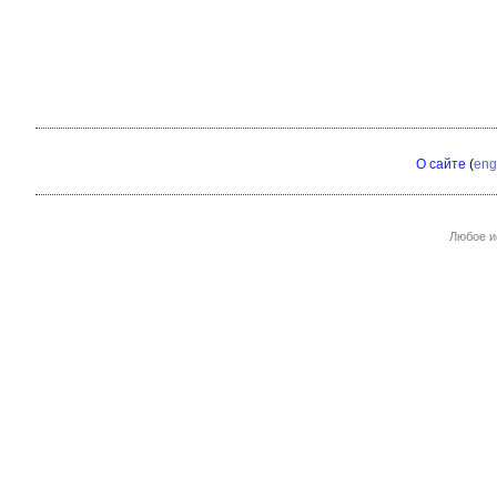
О сайте
(
eng
Любое и