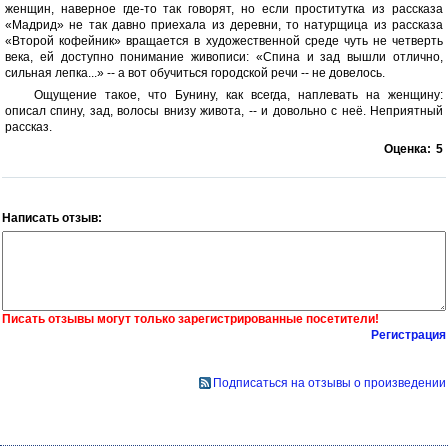
женщин, наверное где-то так говорят, но если проститутка из рассказа
«Мадрид» не так давно приехала из деревни, то натурщица из рассказа
«Второй кофейник» вращается в художественной среде чуть не четверть
века, ей доступно понимание живописи: «Спина и зад вышли отлично,
сильная лепка...» -- а вот обучиться городской речи -- не довелось.
Ощущение такое, что Бунину, как всегда, наплевать на женщину:
описал спину, зад, волосы внизу живота, -- и довольно с неё. Неприятный
рассказ.
Оценка:
5
Написать отзыв:
Писать отзывы могут только зарегистрированные посетители!
Регистрация
Подписаться на отзывы о произведении