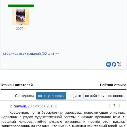
2007 г.
страница всех изданий (50 шт.) >>
Отзывы читателей
Рейтинг отзыва
Сортировка:
по актуальности
по дате
по рейтингу
по оценке
[
7
]
Sawwin
,
20 октября 2015 г.
Крошечная, почти бессюжетная зарисовка, повествующая о нравах,
царивших в рядах художественной богемы в начале прошлого века. Я
грешный человек, люблю русскую живопись и прочёл этот рассказ
заинтересованными глазами. Кто именно выведен как главный герой, мне