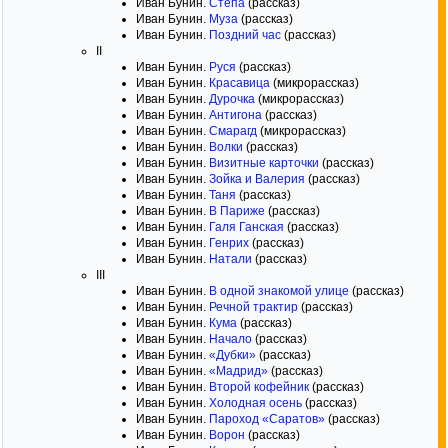
Иван Бунин.
Степа
(рассказ)
Иван Бунин.
Муза
(рассказ)
Иван Бунин.
Поздний час
(рассказ)
II
Иван Бунин.
Руся
(рассказ)
Иван Бунин.
Красавица
(микрорассказ)
Иван Бунин.
Дурочка
(микрорассказ)
Иван Бунин.
Антигона
(рассказ)
Иван Бунин.
Смарагд
(микрорассказ)
Иван Бунин.
Волки
(рассказ)
Иван Бунин.
Визитные карточки
(рассказ)
Иван Бунин.
Зойка и Валерия
(рассказ)
Иван Бунин.
Таня
(рассказ)
Иван Бунин.
В Париже
(рассказ)
Иван Бунин.
Галя Ганская
(рассказ)
Иван Бунин.
Генрих
(рассказ)
Иван Бунин.
Натали
(рассказ)
III
Иван Бунин.
В одной знакомой улице
(рассказ)
Иван Бунин.
Речной трактир
(рассказ)
Иван Бунин.
Кума
(рассказ)
Иван Бунин.
Начало
(рассказ)
Иван Бунин.
«Дубки»
(рассказ)
Иван Бунин.
«Мадрид»
(рассказ)
Иван Бунин.
Второй кофейник
(рассказ)
Иван Бунин.
Холодная осень
(рассказ)
Иван Бунин.
Пароход «Саратов»
(рассказ)
Иван Бунин.
Ворон
(рассказ)