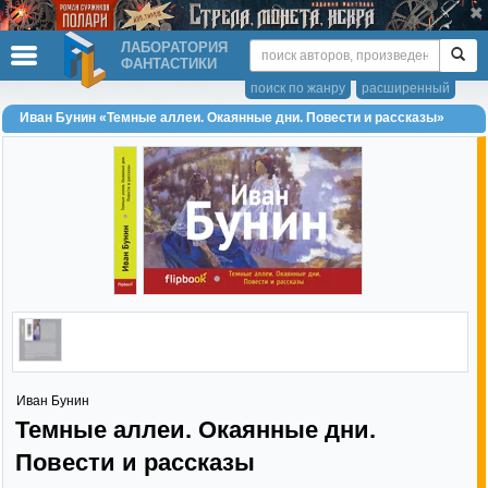
ЛАБОРАТОРИЯ
ФАНТАСТИКИ
поиск по жанру
расширенный
Иван Бунин «Темные аллеи. Окаянные дни. Повести и рассказы»
Иван Бунин
Темные аллеи. Окаянные дни.
Повести и рассказы