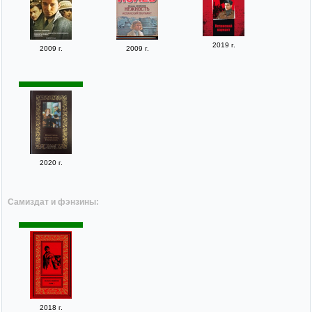
2019 г.
2009 г.
2009 г.
2020 г.
Самиздат и фэнзины:
2018 г.