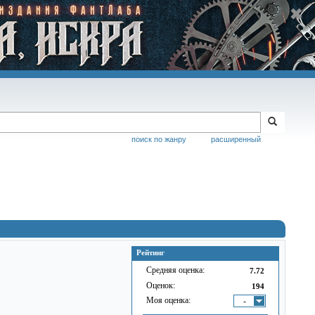
поиск по жанру
расширенный
Рейтинг
Средняя оценка:
7.72
Оценок:
194
Моя оценка:
-