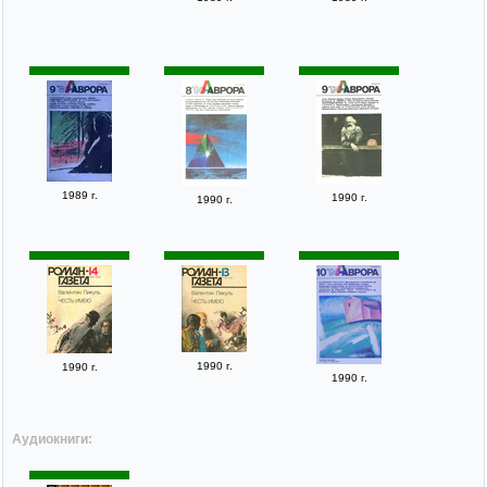
1989 г.
1990 г.
1990 г.
1990 г.
1990 г.
1990 г.
Аудиокниги: