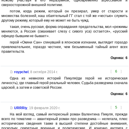
ножом) участвуя в его неразумной, одновременно агрессивной и
сверхосторожной внешней политике.
потом, когда режим, который он презирал, умер от старости и
множества болезней, наш обаятельный ГГ стал с той же «честью» служить
другому режиму, который ему не может не быть чужд.
такая, очень русская, форма оправдания предательства, мол «режимы
меняются, а Россия (смахивает слезу с сивого уса) остается», «русский
офицер бывшим не бывает».
герой «Окини Сан» сгинувший в японском изгнании, выглядит гораздо
привлекательнее, гораздо честнее, чем безымянный тайный агент всех
правительств.
Оценка:
6
[
6
]
roypchel
,
8 октября 2014 г.
Одна из немногих историй Пикуля(где герой не историческая
личность), где главный герой реальный человек. Судьба разведчика сначала
царской, а затем и советской России.
Оценка:
6
[
5
]
URRRiy
,
19 февраля 2020 г.
На мой взгляд, самый интересный роман Валентина Пикуля, прежде
всего по тематике — авантюрный роман про разведчика — нелегала, плюс
исторические сведения также в высшей степени достойные внимания,
поскольку секретные военные и политические. И конечно интрига с