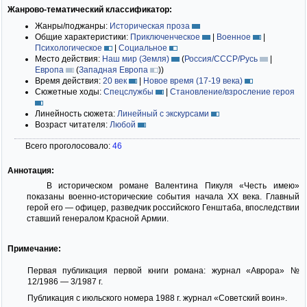
Жанрово-тематический классификатор:
Жанры/поджанры:
Историческая проза
Общие характеристики:
Приключенческое
|
Военное
|
Психологическое
|
Социальное
Место действия:
Наш мир (Земля)
(
Россия/СССР/Русь
|
Европа
(
Западная Европа
)
)
Время действия:
20 век
|
Новое время (17-19 века)
Сюжетные ходы:
Спецслужбы
|
Становление/взросление героя
Линейность сюжета:
Линейный с экскурсами
Возраст читателя:
Любой
Всего проголосовало:
46
Аннотация:
В историческом романе Валентина Пикуля «Честь имею»
показаны военно-исторические события начала XX века. Главный
герой его — офицер, разведчик российского Генштаба, впоследствии
ставший генералом Красной Армии.
Примечание:
Первая публикация первой книги романа: журнал «Аврора» №
12/1986 — 3/1987 г.
Публикация с июльского номера 1988 г. журнал «Советский воин».