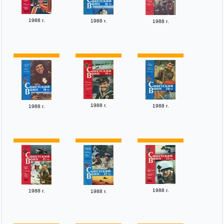
1988 г.
1988 г.
1988 г.
1988 г.
1988 г.
1988 г.
1988 г.
1988 г.
1988 г.