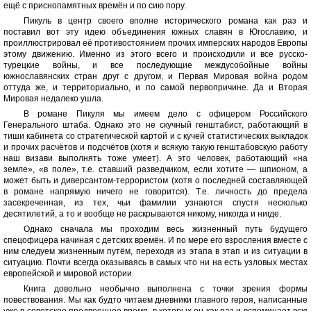
ещё с приснопамятных времён и по сию пору.
Пикуль в центр своего вполне исторического романа как раз и
поставил вот эту идею объединения южных славян в Югославию, и
проиллюстрировал её противостоянием прочих имперских народов Европы
этому движению. Именно из этого всего и происходили и все русско-
турецкие войны, и все последующие междусобойные войны
южнославянских стран друг с другом, и Первая Мировая война родом
оттуда же, и территориально, и по самой первопричине. Да и Вторая
Мировая недалеко ушла.
В романе Пикуля мы имеем дело с офицером Российского
Генерального штаба. Однако это не скучный генштабист, работающий в
тиши кабинета со стратегической картой и с кучей статистических выкладок
и прочих расчётов и подсчётов (хотя и всякую такую генштабовскую работу
наш визави выполнять тоже умеет). А это человек, работающий «на
земле», «в поле», т.е. ставший разведчиком, если хотите — шпионом, а
может быть и диверсантом-террористом (хотя о последней составляющей
в романе напрямую ничего не говорится). Т.е. личность до предела
засекреченная, из тех, чьи фамилии узнаются спустя несколько
десятилетий, а то и вообще не раскрываются никому, никогда и нигде.
Однако сначала мы проходим весь жизненный путь будущего
спецофицера начиная с детских времён. И по мере его взросления вместе с
ним следуем жизненным путём, переходя из этапа в этап и из ситуации в
ситуацию. Почти всегда оказываясь в самых что ни на есть узловых местах
европейской и мировой истории.
Книга довольно необычно выполнена с точки зрения формы
повествования. Мы как будто читаем дневники главного героя, написанные