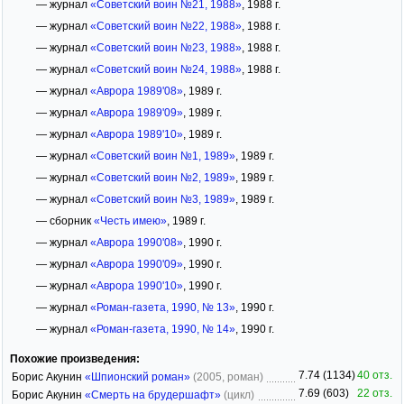
— журнал
«Советский воин №21, 1988»
, 1988 г.
— журнал
«Советский воин №22, 1988»
, 1988 г.
— журнал
«Советский воин №23, 1988»
, 1988 г.
— журнал
«Советский воин №24, 1988»
, 1988 г.
— журнал
«Аврора 1989'08»
, 1989 г.
— журнал
«Аврора 1989'09»
, 1989 г.
— журнал
«Аврора 1989'10»
, 1989 г.
— журнал
«Советский воин №1, 1989»
, 1989 г.
— журнал
«Советский воин №2, 1989»
, 1989 г.
— журнал
«Советский воин №3, 1989»
, 1989 г.
— сборник
«Честь имею»
, 1989 г.
— журнал
«Аврора 1990'08»
, 1990 г.
— журнал
«Аврора 1990'09»
, 1990 г.
— журнал
«Аврора 1990'10»
, 1990 г.
— журнал
«Роман-газета, 1990, № 13»
, 1990 г.
— журнал
«Роман-газета, 1990, № 14»
, 1990 г.
Похожие произведения:
7.74 (1134)
40 отз.
Борис Акунин
«Шпионский роман»
(2005, роман)
7.69 (603)
22 отз.
Борис Акунин
«Смерть на брудершафт»
(цикл)