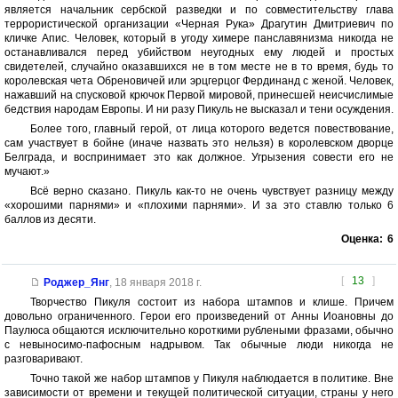
является начальник сербской разведки и по совместительству глава
террористической организации «Черная Рука» Драгутин Дмитриевич по
кличке Апис. Человек, который в угоду химере панславянизма никогда не
останавливался перед убийством неугодных ему людей и простых
свидетелей, случайно оказавшихся не в том месте не в то время, будь то
королевская чета Обреновичей или эрцгерцог Фердинанд с женой. Человек,
нажавший на спусковой крючок Первой мировой, принесшей неисчислимые
бедствия народам Европы. И ни разу Пикуль не высказал и тени осуждения.
Более того, главный герой, от лица которого ведется повествование,
сам участвует в бойне (иначе назвать это нельзя) в королевском дворце
Белграда, и воспринимает это как должное. Угрызения совести его не
мучают.»
Всё верно сказано. Пикуль как-то не очень чувствует разницу между
«хорошими парнями» и «плохими парнями». И за это ставлю только 6
баллов из десяти.
Оценка:
6
[
13
]
Роджер_Янг
,
18 января 2018 г.
Творчество Пикуля состоит из набора штампов и клише. Причем
довольно ограниченного. Герои его произведений от Анны Иоановны до
Паулюса общаются исключительно короткими рублеными фразами, обычно
с невыносимо-пафосным надрывом. Так обычные люди никогда не
разговаривают.
Точно такой же набор штампов у Пикуля наблюдается в политике. Вне
зависимости от времени и текущей политической ситуации, страны у него