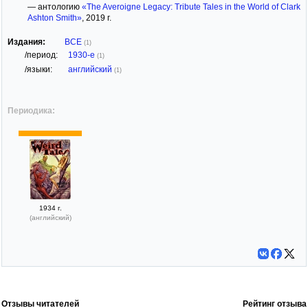
— антологию
«The Averoigne Legacy: Tribute Tales in the World of Clark
Ashton Smith»
, 2019 г.
Издания:
ВСЕ
(1)
/период:
1930-е
(1)
/языки:
английский
(1)
Периодика:
1934 г.
(английский)
Отзывы читателей
Рейтинг отзыва