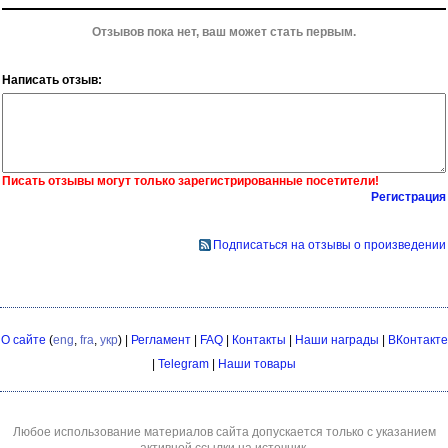
Отзывов пока нет, ваш может стать первым.
Написать отзыв:
Писать отзывы могут только зарегистрированные посетители!
Регистрация
Подписаться на отзывы о произведении
О сайте
(
eng
,
fra
,
укр
) |
Регламент
|
FAQ
|
Контакты
|
Наши награды
|
ВКонтакте
|
Telegram
|
Наши товары
Любое использование материалов сайта допускается только с указанием
активной ссылки на источник.