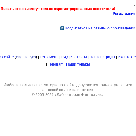
Писать отзывы могут только зарегистрированные посетители!
Регистрация
Подписаться на отзывы о произведении
О сайте
(
eng
,
fra
,
укр
) |
Регламент
|
FAQ
|
Контакты
|
Наши награды
|
ВКонтакте
|
Telegram
|
Наши товары
Любое использование материалов сайта допускается только с указанием
активной ссылки на источник.
© 2005-2026
«Лаборатория Фантастики»
.