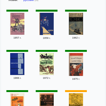
/языки:
русский
(29)
1957 г.
1962 г.
1959 г.
1966 г.
1972 г.
1975 г.