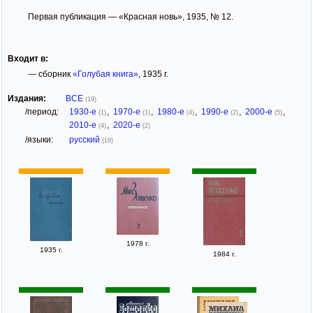
Первая публикация — «Красная новь», 1935, № 12.
Входит в:
— сборник
«Голубая книга»
, 1935 г.
Издания:
ВСЕ
(19)
/период:
1930-е
,
1970-е
,
1980-е
,
1990-е
,
2000-е
,
(1)
(1)
(4)
(2)
(5)
2010-е
,
2020-е
(4)
(2)
/языки:
русский
(19)
1978 г.
1935 г.
1984 г.