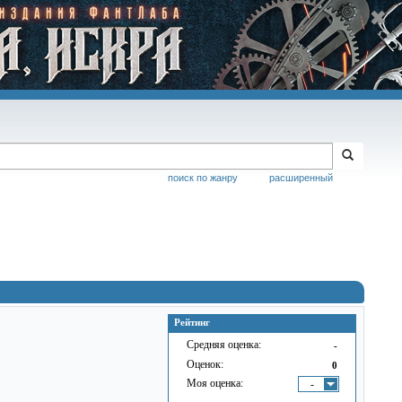
поиск по жанру
расширенный
Рейтинг
Средняя оценка:
-
Оценок:
0
Моя оценка:
-