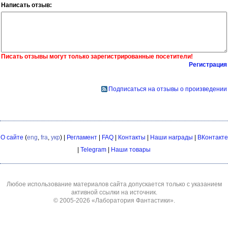
Написать отзыв:
Писать отзывы могут только зарегистрированные посетители!
Регистрация
Подписаться на отзывы о произведении
О сайте
(
eng
,
fra
,
укр
) |
Регламент
|
FAQ
|
Контакты
|
Наши награды
|
ВКонтакте
|
Telegram
|
Наши товары
Любое использование материалов сайта допускается только с указанием
активной ссылки на источник.
© 2005-2026
«Лаборатория Фантастики»
.