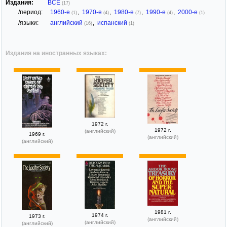
Издания:
ВСЕ
(17)
/период:
1960-е
,
1970-е
,
1980-е
,
1990-е
,
2000-е
(1)
(4)
(7)
(4)
(1)
/языки:
английский
,
испанский
(16)
(1)
Издания на иностранных языках:
1972 г.
1972 г.
(английский)
1969 г.
(английский)
(английский)
1981 г.
1974 г.
1973 г.
(английский)
(английский)
(английский)