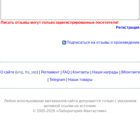
Писать отзывы могут только зарегистрированные посетители!
Регистрация
Подписаться на отзывы о произведении
О сайте
(
eng
,
fra
,
укр
) |
Регламент
|
FAQ
|
Контакты
|
Наши награды
|
ВКонтакте
|
Telegram
|
Наши товары
Любое использование материалов сайта допускается только с указанием
активной ссылки на источник.
© 2005-2026
«Лаборатория Фантастики»
.