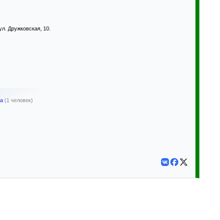
л. Дружковская, 10.
ра
(1 человек)