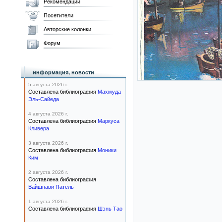
Рекомендации
Посетители
Авторские колонки
Форум
информация, новости
5 августа 2026 г.
Составлена библиография
Махмуда
Эль-Сайеда
4 августа 2026 г.
Составлена библиография
Маркуса
Кливера
3 августа 2026 г.
Составлена библиография
Моники
Ким
2 августа 2026 г.
Составлена библиография
Вайшнави Патель
1 августа 2026 г.
Составлена библиография
Шэнь Тао