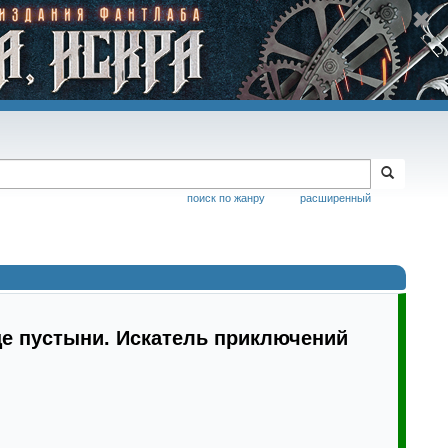
поиск по жанру
расширенный
е пустыни. Искатель приключений