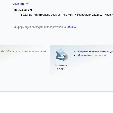
сравнить >>
Примечание:
Издание подготовлено совместно с ММП «Борисфен» 252189, г. Киев, у
Информация об издании предоставлена:
eXteSy
Художественная литерату
вів
(60 грн., состояние: отличное)
Мои книги
(1 человек)
Книжные
полки