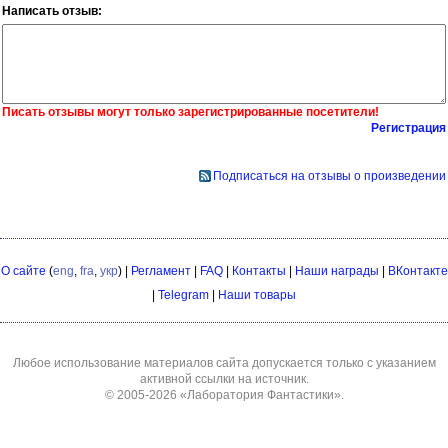
Написать отзыв:
Писать отзывы могут только зарегистрированные посетители!
Регистрация
Подписаться на отзывы о произведении
О сайте
(
eng
,
fra
,
укр
) |
Регламент
|
FAQ
|
Контакты
|
Наши награды
|
ВКонтакте
|
Telegram
|
Наши товары
Любое использование материалов сайта допускается только с указанием
активной ссылки на источник.
© 2005-2026
«Лаборатория Фантастики»
.