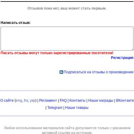
Отзывов пока нет, ваш может стать первым.
Написать отзыв:
Писать отзывы могут только зарегистрированные посетители!
Регистрация
Подписаться на отзывы о произведении
О сайте
(
eng
,
fra
,
укр
) |
Регламент
|
FAQ
|
Контакты
|
Наши награды
|
ВКонтакте
|
Telegram
|
Наши товары
Любое использование материалов сайта допускается только с указанием
активной ссылки на источник.