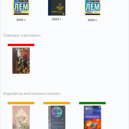
2022 г.
2020 г.
2024 г.
Самиздат и фэнзины:
Издания на иностранных языках: