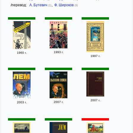
/перевод:
А. Бутевич
,
Ф. Широков
(1)
(9)
1993 г.
1960 г.
1997 г.
2007 г.
2007 г.
2003 г.