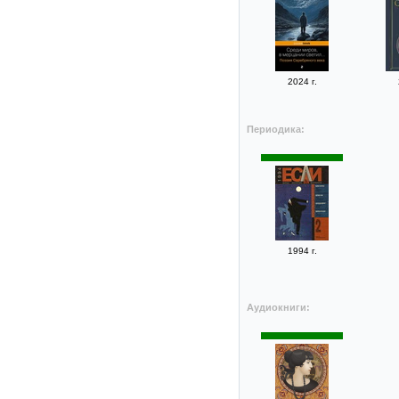
2024 г.
Периодика:
1994 г.
Аудиокниги: