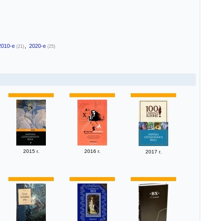
2010-е
,
2020-е
(21)
(25)
2015 г.
2016 г.
2017 г.