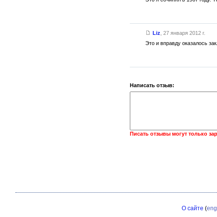
Liz
,
27 января 2012 г.
Это и вправду оказалось зак
Написать отзыв:
Писать отзывы могут только за
О сайте
(
eng