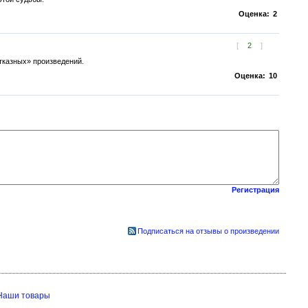
Оценка:
2
[
2
]
отказных» произведений.
Оценка:
10
Регистрация
Подписаться на отзывы о произведении
Наши товары