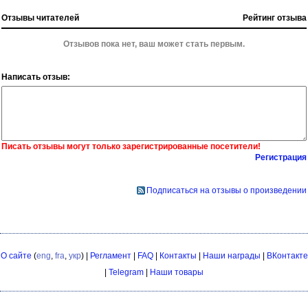
Отзывы читателей
Рейтинг отзыва
Отзывов пока нет, ваш может стать первым.
Написать отзыв:
Писать отзывы могут только зарегистрированные посетители!
Регистрация
Подписаться на отзывы о произведении
О сайте
(
eng
,
fra
,
укр
) |
Регламент
|
FAQ
|
Контакты
|
Наши награды
|
ВКонтакте
|
Telegram
|
Наши товары