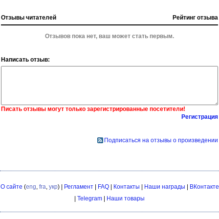
Отзывы читателей
Рейтинг отзыва
Отзывов пока нет, ваш может стать первым.
Написать отзыв:
Писать отзывы могут только зарегистрированные посетители!
Регистрация
Подписаться на отзывы о произведении
О сайте
(
eng
,
fra
,
укр
) |
Регламент
|
FAQ
|
Контакты
|
Наши награды
|
ВКонтакте
|
Telegram
|
Наши товары