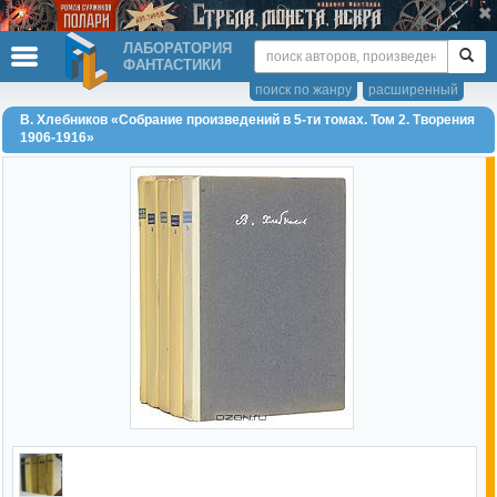
ЛАБОРАТОРИЯ
ФАНТАСТИКИ
поиск по жанру
расширенный
В. Хлебников «Собрание произведений в 5-ти томах. Том 2. Творения
1906-1916»