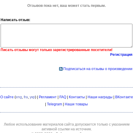
Отзывов пока нет, ваш может стать первым.
Написать отзыв:
Писать отзывы могут только зарегистрированные посетители!
Регистрация
Подписаться на отзывы о произведении
О сайте
(
eng
,
fra
,
укр
) |
Регламент
|
FAQ
|
Контакты
|
Наши награды
|
ВКонтакте
|
Telegram
|
Наши товары
Любое использование материалов сайта допускается только с указанием
активной ссылки на источник.