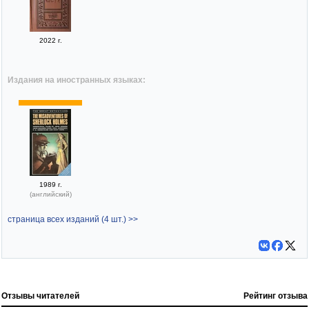
2022 г.
Издания на иностранных языках:
1989 г.
(английский)
страница всех изданий (4 шт.) >>
Отзывы читателей
Рейтинг отзыва