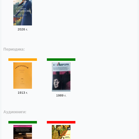
2026 г.
Периодика:
1913 г.
1989 г.
Аудиокниги: