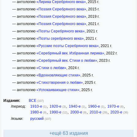
— антологию
«Лирика Серебряного века»
, 2015 г.
— антологию
«Поэзия Серебряного века»
, 2015 г.
— антологию
«Поэзия Серебряного века»
, 2019 г.
— антологию
«Поэзия Серебряного века»
, 2021 г.
— антологию
«Поэты Серебряного века»
, 2021 г.
— антологию
«Поэты серебряного века»
, 2021 г.
— антологию
«Русские поэты Серебряного века»
, 2021 г.
— антологию
«Серебряный век. Избранная лирика»
, 2022 г.
— антологию
«Серебряный век. Cтихи о любви»
, 2023 г.
— антологию
«Стихи о любви»
, 2024 г.
— антологию
«Вдохновляющие стихи»
, 2025 г.
— антологию
«Стихотворения о любви»
, 2025 г.
— антологию
«Успокаивающие стихи»
, 2025 г.
Издания:
ВСЕ
(107)
/период:
1910-е
,
1920-е
,
1940-е
,
1960-е
,
1970-е
,
(1)
(3)
(1)
(1)
(6)
1980-е
,
1990-е
,
2000-е
,
2010-е
,
2020-е
(9)
(12)
(9)
(29)
(36)
/языки:
русский
(107)
+ещё 63 издания