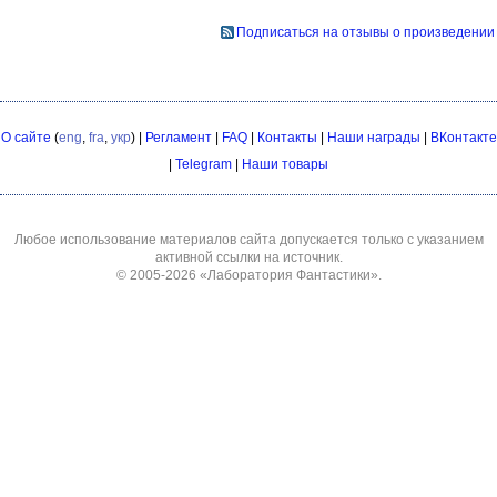
Подписаться на отзывы о произведении
О сайте
(
eng
,
fra
,
укр
) |
Регламент
|
FAQ
|
Контакты
|
Наши награды
|
ВКонтакте
|
Telegram
|
Наши товары
Любое использование материалов сайта допускается только с указанием
активной ссылки на источник.
© 2005-2026
«Лаборатория Фантастики»
.