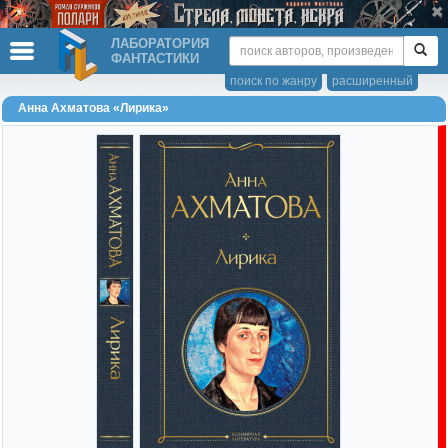
ЛАБОРАТОРИЯ
ФАНТАСТИКИ
поиск по жанру
расширенный
Анна Ахматова «Лирика»