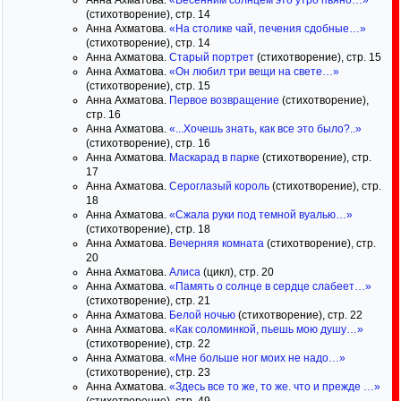
Анна Ахматова.
«Весенним солнцем это утро пьяно…»
(стихотворение), стр. 14
Анна Ахматова.
«На столике чай, печения сдобные…»
(стихотворение), стр. 14
Анна Ахматова.
Старый портрет
(стихотворение), стр. 15
Анна Ахматова.
«Он любил три вещи на свете…»
(стихотворение), стр. 15
Анна Ахматова.
Первое возвращение
(стихотворение),
стр. 16
Анна Ахматова.
«...Хочешь знать, как все это было?..»
(стихотворение), стр. 16
Анна Ахматова.
Маскарад в парке
(стихотворение), стр.
17
Анна Ахматова.
Сероглазый король
(стихотворение), стр.
18
Анна Ахматова.
«Сжала руки под темной вуалью…»
(стихотворение), стр. 18
Анна Ахматова.
Вечерняя комната
(стихотворение), стр.
20
Анна Ахматова.
Алиса
(цикл), стр. 20
Анна Ахматова.
«Память о солнце в сердце слабеет…»
(стихотворение), стр. 21
Анна Ахматова.
Белой ночью
(стихотворение), стр. 22
Анна Ахматова.
«Как соломинкой, пьешь мою душу…»
(стихотворение), стр. 22
Анна Ахматова.
«Мне больше ног моих не надо…»
(стихотворение), стр. 23
Анна Ахматова.
«Здесь все то же, то же. что и прежде …»