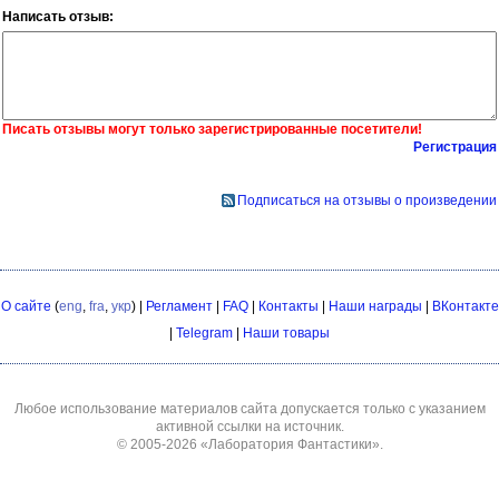
Написать отзыв:
Писать отзывы могут только зарегистрированные посетители!
Регистрация
Подписаться на отзывы о произведении
О сайте
(
eng
,
fra
,
укр
) |
Регламент
|
FAQ
|
Контакты
|
Наши награды
|
ВКонтакте
|
Telegram
|
Наши товары
Любое использование материалов сайта допускается только с указанием
активной ссылки на источник.
© 2005-2026
«Лаборатория Фантастики»
.