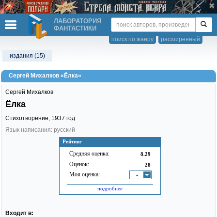
ЛАБОРАТОРИЯ
ФАНТАСТИКИ
поиск по жанру
расширенный
издания (15)
Сергей Михалков «Ёлка»
Сергей Михалков
Ёлка
Стихотворение,
1937
год
Язык написания: русский
Рейтинг
Средняя оценка:
8.29
Оценок:
28
Моя оценка:
-
подробнее
Входит в: