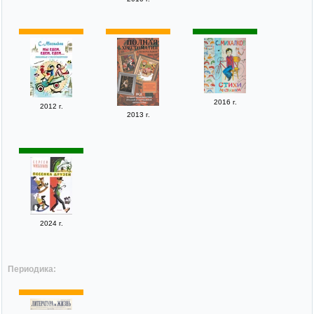
2016 г.
2012 г.
2013 г.
2024 г.
Периодика: