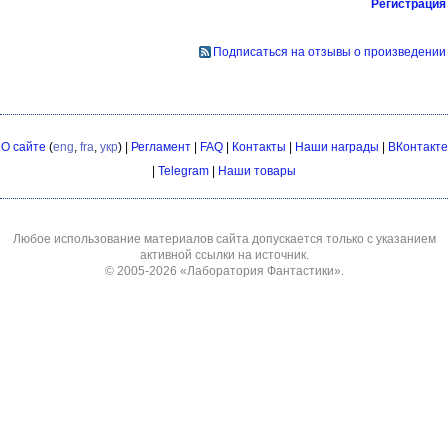
Регистрация
Подписаться на отзывы о произведении
О сайте
(
eng
,
fra
,
укр
) |
Регламент
|
FAQ
|
Контакты
|
Наши награды
|
ВКонтакте
|
Telegram
|
Наши товары
Любое использование материалов сайта допускается только с указанием
активной ссылки на источник.
© 2005-2026
«Лаборатория Фантастики»
.