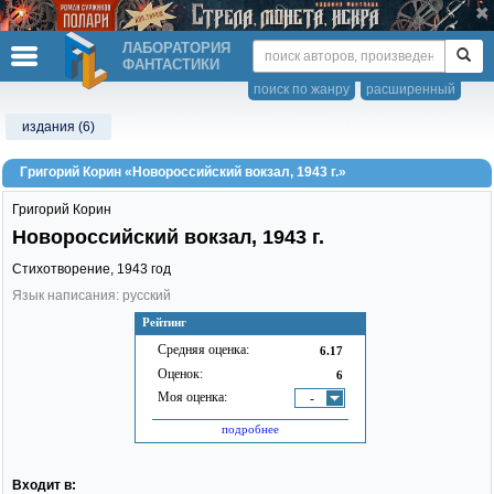
ЛАБОРАТОРИЯ
ФАНТАСТИКИ
поиск по жанру
расширенный
издания (6)
Григорий Корин «Новороссийский вокзал, 1943 г.»
Григорий Корин
Новороссийский вокзал, 1943 г.
Стихотворение,
1943
год
Язык написания: русский
Рейтинг
Средняя оценка:
6.17
Оценок:
6
Моя оценка:
-
подробнее
Входит в: