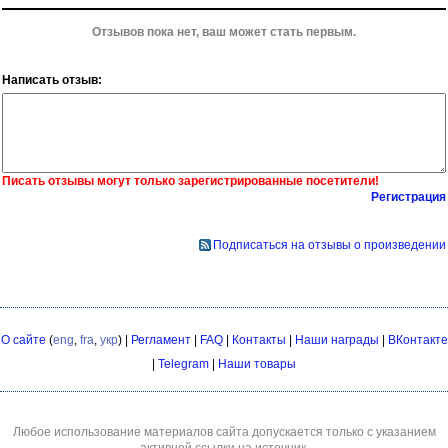
Отзывов пока нет, ваш может стать первым.
Написать отзыв:
Писать отзывы могут только зарегистрированные посетители!
Регистрация
Подписаться на отзывы о произведении
О сайте
(
eng
,
fra
,
укр
) |
Регламент
|
FAQ
|
Контакты
|
Наши награды
|
ВКонтакте
|
Telegram
|
Наши товары
Любое использование материалов сайта допускается только с указанием
активной ссылки на источник.