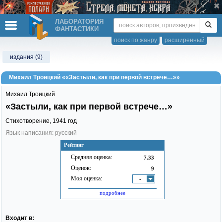
ЛАБОРАТОРИЯ
ФАНТАСТИКИ
поиск по жанру
расширенный
издания (9)
Михаил Троицкий ««Застыли, как при первой встрече…»»
Михаил Троицкий
«Застыли, как при первой встрече…»
Стихотворение,
1941
год
Язык написания: русский
Рейтинг
Средняя оценка:
7.33
Оценок:
9
Моя оценка:
-
подробнее
Входит в: