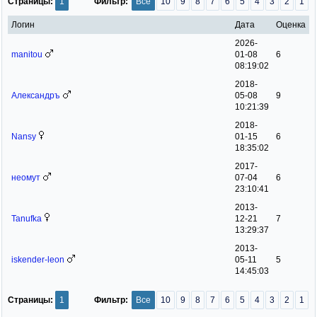
Страницы:
1
Фильтр:
Все
10
9
8
7
6
5
4
3
2
1
Логин
Дата
Оценка
2026-
manitou
01-08
6
08:19:02
2018-
Александръ
05-08
9
10:21:39
2018-
Nansy
01-15
6
18:35:02
2017-
неомут
07-04
6
23:10:41
2013-
Tanufka
12-21
7
13:29:37
2013-
iskender-leon
05-11
5
14:45:03
Страницы:
1
Фильтр:
Все
10
9
8
7
6
5
4
3
2
1