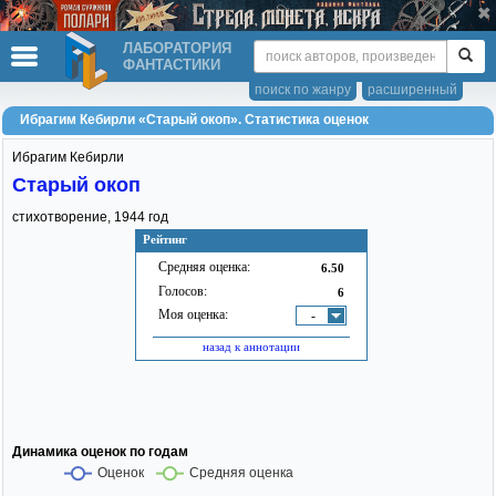
ЛАБОРАТОРИЯ
ФАНТАСТИКИ
поиск по жанру
расширенный
Ибрагим Кебирли «Старый окоп». Статистика оценок
Ибрагим Кебирли
Старый окоп
стихотворение,
1944
год
Рейтинг
Средняя оценка:
6.50
Голосов:
6
Моя оценка:
-
назад к аннотации
Динамика оценок по годам