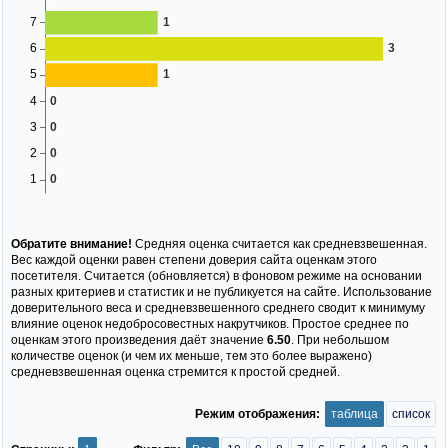
Обратите внимание!
Средняя оценка считается как средневзвешенная.
Вес каждой оценки равен степени доверия сайта оценкам этого
посетителя. Считается (обновляется) в фоновом режиме на основании
разных критериев и статистик и не публикуется на сайте. Использование
доверительного веса и средневзвешенного среднего сводит к минимуму
влияние оценок недобросовестных накрутчиков. Простое среднее по
оценкам этого произведения даёт значение
6.50
. При небольшом
количестве оценок (и чем их меньше, тем это более выражено)
средневзвешенная оценка стремится к простой средней.
Режим отображения:
таблица
список