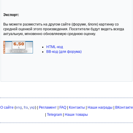
Экспорт:
Вы можете разместить на другом сайте (форуме, блоге) картинку со
средней оценкой этого произведения. Посетители будут видеть всегда
актуальную, мгновенно обновляемую среднюю оценку.
HTML-код
BB-код (для форума)
О сайте
(
eng
,
fra
,
укр
) |
Регламент
|
FAQ
|
Контакты
|
Наши награды
|
ВКонтакте
|
Telegram
|
Наши товары