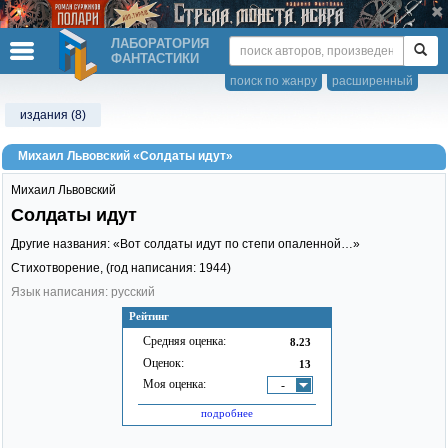
ЛАБОРАТОРИЯ
ФАНТАСТИКИ
поиск по жанру
расширенный
издания (8)
Михаил Львовский «Солдаты идут»
Михаил Львовский
Солдаты идут
Другие названия: «Вот солдаты идут по степи опаленной…»
Стихотворение, (год написания: 1944)
Язык написания: русский
Рейтинг
Средняя оценка:
8.23
Оценок:
13
Моя оценка:
-
подробнее