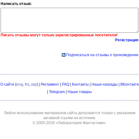
Написать отзыв:
Писать отзывы могут только зарегистрированные посетители!
Регистрация
Подписаться на отзывы о произведении
О сайте
(
eng
,
fra
,
укр
) |
Регламент
|
FAQ
|
Контакты
|
Наши награды
|
ВКонтакте
|
Telegram
|
Наши товары
Любое использование материалов сайта допускается только с указанием
активной ссылки на источник.
© 2005-2026
«Лаборатория Фантастики»
.