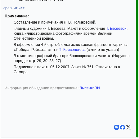
сравнить >>
Примечание:
Составление и примечания Л. В. Поликовской.
Главный художник Т. Евсеева. Макет и оформление
Т. Евсеевой
.
Книга иллюстрирована фотографиями времён Великой
Отечественной войны.
В оформлении 4-й стр. обложки использован фрагмент картины
«Победа. Рейхстаг взят»
П. Кривоногова
(в книге не указан)
В книге типографский брак при брошюровании макета. (Нарушен
порядок стр. 29, 30, 28, 27)
Подписано в печать 06.12.2007. Заказ № 751. Отпечатано в
Самаре.
Информация об издании предоставлена:
ЛысенкоВИ