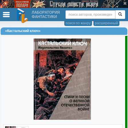
ЛАБОРАТОРИЯ
ФАНТАСТИКИ
поиск по жанру
расширенный
«Кастальский ключ»