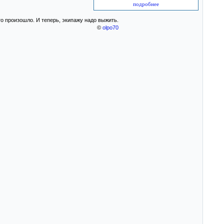
подробнее
то произошло. И теперь, экипажу надо выжить.
©
olpo70