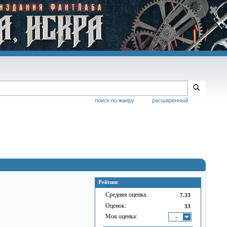
поиск по жанру
расширенный
Рейтинг
Средняя оценка:
7.33
Оценок:
33
Моя оценка:
-