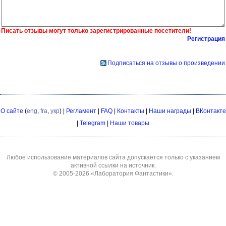
Писать отзывы могут только зарегистрированные посетители!
Регистрация
Подписаться на отзывы о произведении
О сайте
(
eng
,
fra
,
укр
) |
Регламент
|
FAQ
|
Контакты
|
Наши награды
|
ВКонтакте
|
Telegram
|
Наши товары
Любое использование материалов сайта допускается только с указанием
активной ссылки на источник.
© 2005-2026
«Лаборатория Фантастики»
.