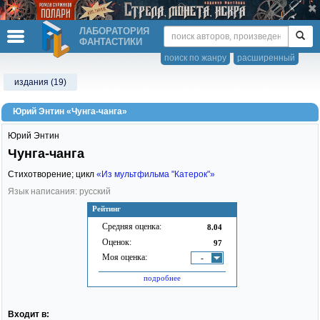
ЛАБОРАТОРИЯ
ФАНТАСТИКИ
поиск по жанру
расширенный
издания (19)
Юрий Энтин «Чунга-чанга»
Юрий Энтин
Чунга-чанга
Стихотворение; цикл
«Из мультфильма "Катерок"»
Язык написания: русский
Рейтинг
Средняя оценка:
8.04
Оценок:
97
Моя оценка:
-
подробнее
Входит в: