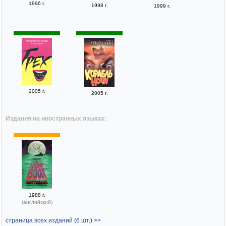
1996 г.
1998 г.
1999 г.
2005 г.
2005 г.
Издания на иностранных языках:
1988 г.
(английский)
страница всех изданий (6 шт.) >>