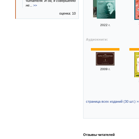
читателя. И да, я совершенно
не
...
>>
оценка: 10
2022 г.
Аудиокниги:
2009 г.
страница всех изданий (30 шт.) >
Отзывы читателей