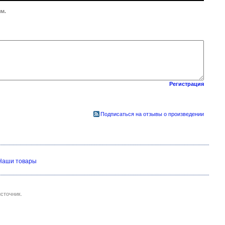
м.
Регистрация
Подписаться на отзывы о произведении
Наши товары
сточник.