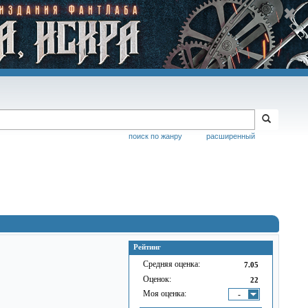
поиск по жанру
расширенный
Рейтинг
Средняя оценка:
7.05
Оценок:
22
Моя оценка:
-