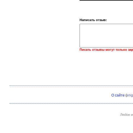
Написать отзыв:
Писать отзывы могут только за
О сайте
(
eng
Любое и