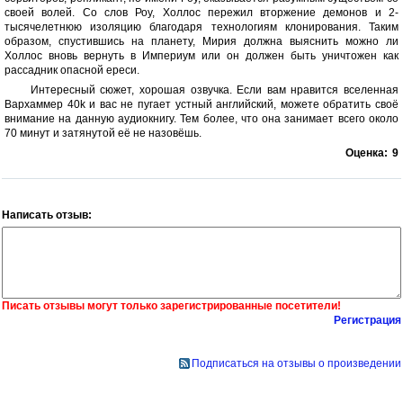
своей волей. Со слов Роу, Холлос пережил вторжение демонов и 2-
тысячелетнюю изоляцию благодаря технологиям клонирования. Таким
образом, спустившись на планету, Мирия должна выяснить можно ли
Холлос вновь вернуть в Империум или он должен быть уничтожен как
рассадник опасной ереси.
Интересный сюжет, хорошая озвучка. Если вам нравится вселенная
Вархаммер 40k и вас не пугает устный английский, можете обратить своё
внимание на данную аудиокнигу. Тем более, что она занимает всего около
70 минут и затянутой её не назовёшь.
Оценка:
9
Написать отзыв:
Писать отзывы могут только зарегистрированные посетители!
Регистрация
Подписаться на отзывы о произведении