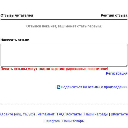
Отзывы читателей
Рейтинг отзыва
Отзывов пока нет, ваш может стать первым.
Написать отзыв:
Писать отзывы могут только зарегистрированные посетители!
Регистрация
Подписаться на отзывы о произведении
О сайте
(
eng
,
fra
,
укр
) |
Регламент
|
FAQ
|
Контакты
|
Наши награды
|
ВКонтакте
|
Telegram
|
Наши товары