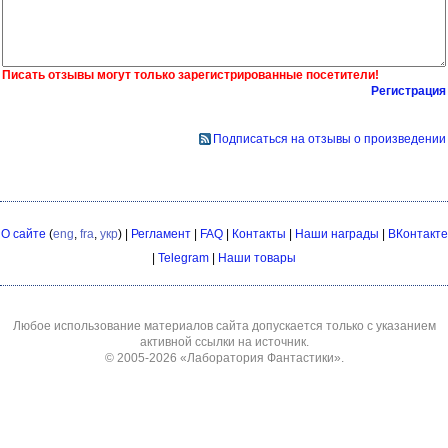
Писать отзывы могут только зарегистрированные посетители!
Регистрация
Подписаться на отзывы о произведении
О сайте
(
eng
,
fra
,
укр
) |
Регламент
|
FAQ
|
Контакты
|
Наши награды
|
ВКонтакте
|
Telegram
|
Наши товары
Любое использование материалов сайта допускается только с указанием
активной ссылки на источник.
© 2005-2026
«Лаборатория Фантастики»
.