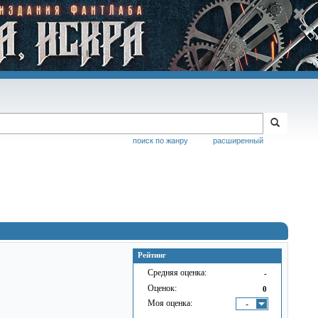
поиск по жанру
расширенный
Рейтинг
Средняя оценка:
-
Оценок:
0
Моя оценка:
-