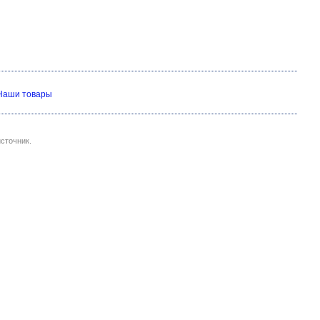
Наши товары
сточник.