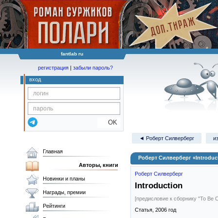
fantlab ru
регистрация
|
забыли пароль?
вход
OK
◄ Роберт Силверберг
и
Главная
Роберт Силверберг «Introduc
Авторы, книги
Роберт Силверберг
Новинки и планы
Introduction
Награды, премии
[предисловие к сборнику "To Be C
Рейтинги
Статья,
2006
год