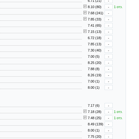
6.71 (21)
-
8.10 (80)
-
1 отз.
7.68 (241)
-
7.85 (33)
-
7.41 (65)
-
7.15 (13)
-
6.72 (18)
-
7.85 (13)
-
7.30 (40)
-
7.00 (5)
-
8.25 (20)
-
7.88 (8)
-
8.26 (19)
-
7.00 (1)
-
8.00 (1)
-
7.17 (6)
-
7.18 (28)
-
1 отз.
7.48 (25)
-
1 отз.
8.49 (139)
-
8.00 (1)
-
7.75 (20)
-