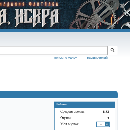
поиск по жанру
расширенный
Рейтинг
Средняя оценка:
8.33
Оценок:
3
Моя оценка:
-