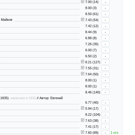
7.00 (14)
-
8.00 (3)
-
8.50 (61)
-
н Майков
7.43 (54)
-
7.42 (12)
-
8.44 (9)
-
6.88 (8)
-
7.26 (35)
-
6.00 (7)
-
6.50 (2)
-
8.21 (127)
-
7.55 (31)
-
7.64 (50)
-
8.00 (1)
-
8.00 (1)
-
н
8.46 (140)
-
1835)
, написано в 1832
//
Автор: Евгений
6.77 (40)
-
5.94 (17)
-
8.22 (104)
-
7.63 (38)
-
7.41 (17)
-
7.60 (89)
-
1 отз.