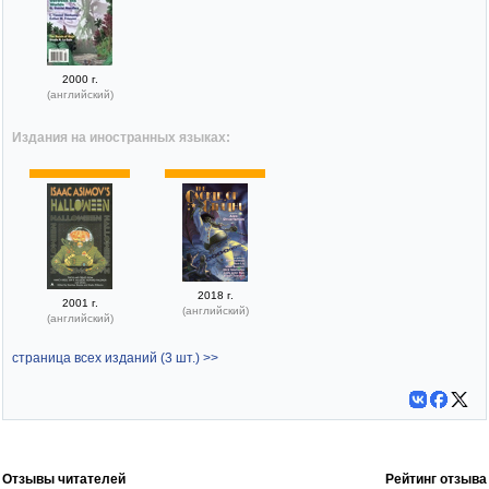
2000 г.
(английский)
Издания на иностранных языках:
2018 г.
2001 г.
(английский)
(английский)
страница всех изданий (3 шт.) >>
Отзывы читателей
Рейтинг отзыва