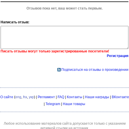
Отзывов пока нет, ваш может стать первым.
Написать отзыв:
Писать отзывы могут только зарегистрированные посетители!
Регистрация
Подписаться на отзывы о произведении
О сайте
(
eng
,
fra
,
укр
) |
Регламент
|
FAQ
|
Контакты
|
Наши награды
|
ВКонтакте
|
Telegram
|
Наши товары
Любое использование материалов сайта допускается только с указанием
активной ссылки на источник.