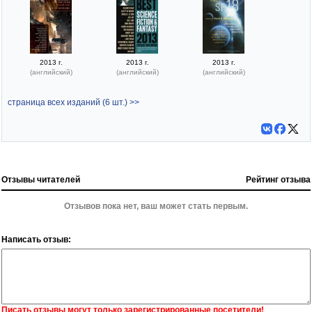
2013 г.
2013 г.
2013 г.
(английский)
(английский)
(английский)
страница всех изданий (6 шт.) >>
Отзывы читателей
Рейтинг отзыва
Отзывов пока нет, ваш может стать первым.
Написать отзыв:
Писать отзывы могут только зарегистрированные посетители!