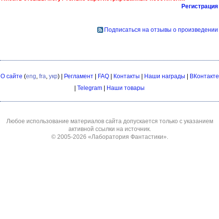
Регистрация
Подписаться на отзывы о произведении
О сайте
(
eng
,
fra
,
укр
) |
Регламент
|
FAQ
|
Контакты
|
Наши награды
|
ВКонтакте
|
Telegram
|
Наши товары
Любое использование материалов сайта допускается только с указанием
активной ссылки на источник.
© 2005-2026
«Лаборатория Фантастики»
.