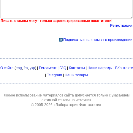
Писать отзывы могут только зарегистрированные посетители!
Регистрация
Подписаться на отзывы о произведении
О сайте
(
eng
,
fra
,
укр
) |
Регламент
|
FAQ
|
Контакты
|
Наши награды
|
ВКонтакте
|
Telegram
|
Наши товары
Любое использование материалов сайта допускается только с указанием
активной ссылки на источник.
© 2005-2026
«Лаборатория Фантастики»
.