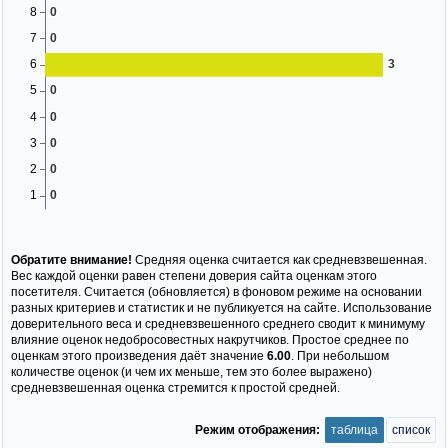
Обратите внимание!
Средняя оценка считается как средневзвешенная.
Вес каждой оценки равен степени доверия сайта оценкам этого
посетителя. Считается (обновляется) в фоновом режиме на основании
разных критериев и статистик и не публикуется на сайте. Использование
доверительного веса и средневзвешенного среднего сводит к минимуму
влияние оценок недобросовестных накрутчиков. Простое среднее по
оценкам этого произведения даёт значение
6.00
. При небольшом
количестве оценок (и чем их меньше, тем это более выражено)
средневзвешенная оценка стремится к простой средней.
Режим отображения:
таблица
список