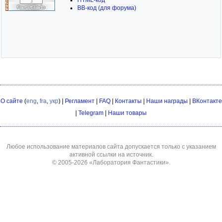
BB-код (для форума)
О сайте
(
eng
,
fra
,
укр
) |
Регламент
|
FAQ
|
Контакты
|
Наши награды
|
ВКонтакте
|
Telegram
|
Наши товары
Любое использование материалов сайта допускается только с указанием
активной ссылки на источник.
© 2005-2026
«Лаборатория Фантастики»
.