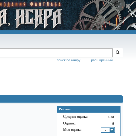
поиск по жанру
расширенный
Рейтинг
Средняя оценка:
6.78
Оценок:
9
Моя оценка:
-