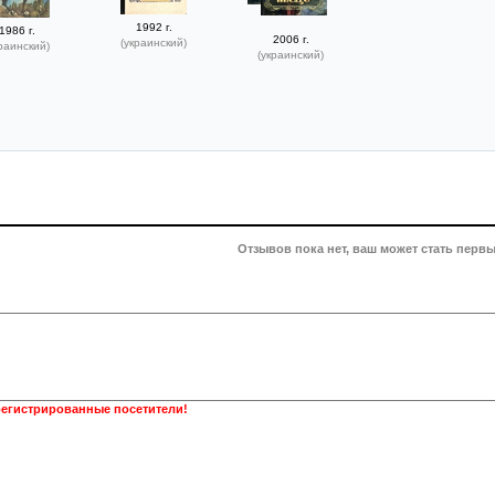
1992 г.
1986 г.
2006 г.
(украинский)
раинский)
(украинский)
Отзывов пока нет, ваш может стать первы
регистрированные посетители!