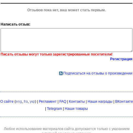
Отзывов пока нет, ваш может стать первым.
Написать отзыв:
Писать отзывы могут только зарегистрированные посетители!
Регистрация
Подписаться на отзывы о произведении
О сайте
(
eng
,
fra
,
укр
) |
Регламент
|
FAQ
|
Контакты
|
Наши награды
|
ВКонтакте
|
Telegram
|
Наши товары
Любое использование материалов сайта допускается только с указанием