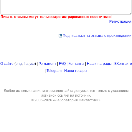
Писать отзывы могут только зарегистрированные посетители!
Регистрация
Подписаться на отзывы о произведении
О сайте
(
eng
,
fra
,
укр
) |
Регламент
|
FAQ
|
Контакты
|
Наши награды
|
ВКонтакте
|
Telegram
|
Наши товары
Любое использование материалов сайта допускается только с указанием
активной ссылки на источник.
© 2005-2026
«Лаборатория Фантастики»
.