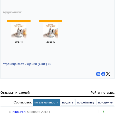
Аудиокниги:
2017 г.
2019 г.
страница всех изданий (4 шт.) >>
Отзывы читателей
Рейтинг отзыва
Сортировка:
по актуальности
по дате
по рейтингу
по оценке
[
2
]
nika-iren
,
5 ноября 2018 г.