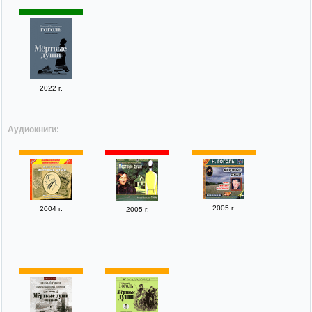
2022 г.
Аудиокниги:
2005 г.
2004 г.
2005 г.