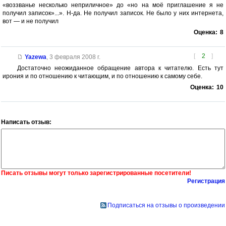
«воззванье несколько неприличное» до «но на моё приглашение я не
получил записок»...». Н-да. Не получил записок. Не было у них интернета,
вот — и не получил
Оценка:
8
[
2
]
Yazewa
,
3 февраля 2008 г.
Достаточно неожиданное обращение автора к читателю. Есть тут
ирония и по отношению к читающим, и по отношению к самому себе.
Оценка:
10
Написать отзыв:
Писать отзывы могут только зарегистрированные посетители!
Регистрация
Подписаться на отзывы о произведении