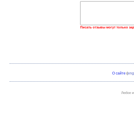
Писать отзывы могут только за
О сайте
(
eng
Любое и