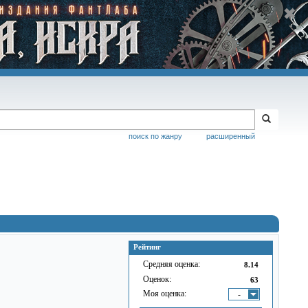
поиск по жанру
расширенный
Рейтинг
Средняя оценка:
8.14
Оценок:
63
Моя оценка:
-