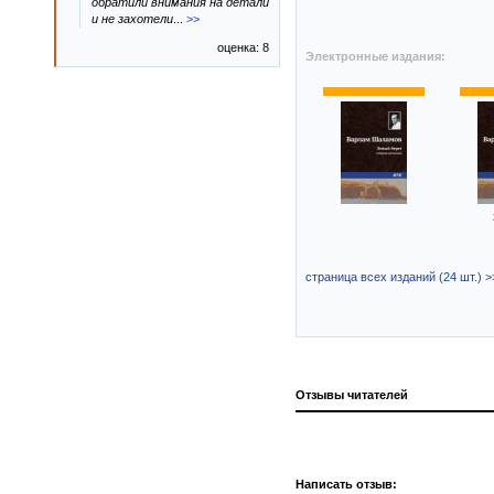
обратили внимания на детали
и не захотели
...
>>
оценка: 8
Электронные издания:
страница всех изданий (24 шт.) >
Отзывы читателей
Написать отзыв: