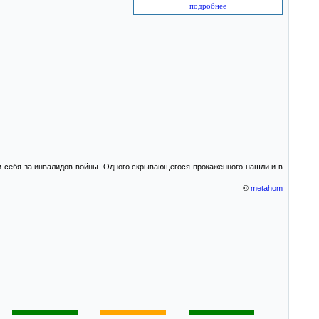
подробнее
и себя за инвалидов войны. Одного скрывающегося прокаженного нашли и в
©
metahom