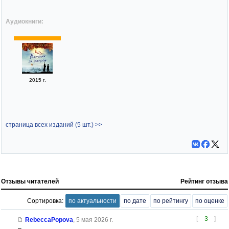
Аудиокниги:
2015 г.
страница всех изданий (5 шт.) >>
Отзывы читателей
Рейтинг отзыва
Сортировка:
по актуальности
по дате
по рейтингу
по оценке
[
3
]
RebeccaPopova
,
5 мая 2026 г.