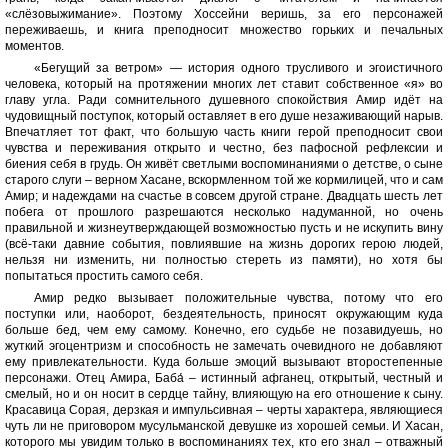
«слёзовыжимание». Поэтому Хоссейни веришь, за его персонажей
переживаешь, и книга преподносит множество горьких и печальных
моментов.
«Бегущий за ветром» — история одного трусливого и эгоистичного
человека, который на протяжении многих лет ставит собственное «я» во
главу угла. Ради сомнительного душевного спокойствия Амир идёт на
чудовищный поступок, который оставляет в его душе незаживающий нарыв.
Впечатляет тот факт, что большую часть книги герой преподносит свои
чувства и переживания открыто и честно, без пафосной рефлексии и
биения себя в грудь. Он живёт светлыми воспоминаниями о детстве, о сыне
старого слуги – верном Хасане, вскормленном той же кормилицей, что и сам
Амир; и надеждами на счастье в совсем другой стране. Двадцать шесть лет
побега от прошлого разрешаются несколько надуманной, но очень
правильной и жизнеутверждающей возможностью пусть и не искупить вину
(всё-таки давние события, повлиявшие на жизнь дорогих герою людей,
нельзя ни изменить, ни полностью стереть из памяти), но хотя бы
попытаться простить самого себя.
Амир редко вызывает положительные чувства, потому что его
поступки или, наоборот, бездеятельность, приносят окружающим куда
больше бед, чем ему самому. Конечно, его судьбе не позавидуешь, но
жуткий эгоцентризм и способность не замечать очевидного не добавляют
ему привлекательности. Куда больше эмоций вызывают второстепенные
персонажи. Отец Амира, Баба́ – истинный афганец, открытый, честный и
смелый, но и он носит в сердце тайну, влияющую на его отношение к сыну.
Красавица Сорая, дерзкая и импульсивная – черты характера, являющиеся
чуть ли не приговором мусульманской девушке из хорошей семьи. И Хасан,
которого мы увидим только в воспоминаниях тех, кто его знал – отважный