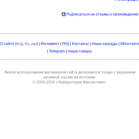
Подписаться на отзывы о произведении
О сайте
(
eng
,
fra
,
укр
) |
Регламент
|
FAQ
|
Контакты
|
Наши награды
|
ВКонтакте
|
Telegram
|
Наши товары
Любое использование материалов сайта допускается только с указанием
активной ссылки на источник.
© 2005-2026
«Лаборатория Фантастики»
.