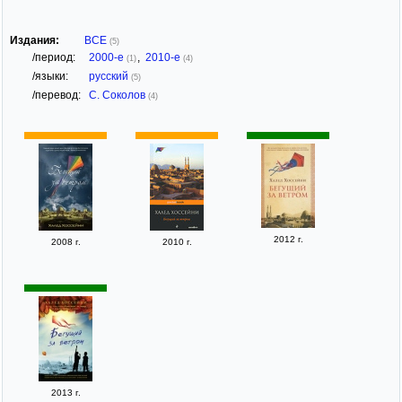
Издания:
ВСЕ
(5)
/период:
2000-е
,
2010-е
(1)
(4)
/языки:
русский
(5)
/перевод:
С. Соколов
(4)
2012 г.
2008 г.
2010 г.
2013 г.